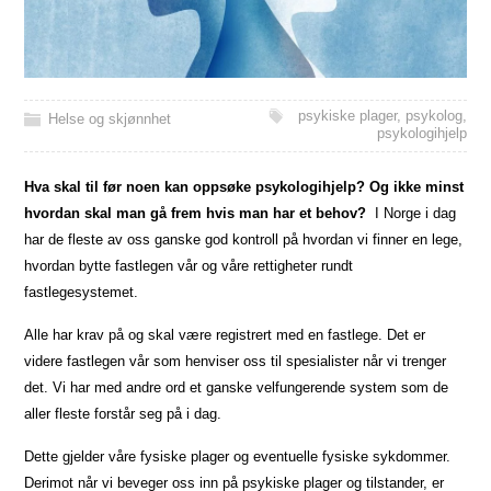
psykiske plager
,
psykolog
,
Helse og skjønnhet
psykologihjelp
Hva skal til før noen kan oppsøke psykologihjelp? Og ikke minst
hvordan skal man gå frem hvis man har et behov?
I Norge i dag
har de fleste av oss ganske god kontroll på hvordan vi finner en lege,
hvordan bytte fastlegen vår og våre rettigheter rundt
fastlegesystemet.
Alle har krav på og skal være registrert med en fastlege. Det er
videre fastlegen vår som henviser oss til spesialister når vi trenger
det. Vi har med andre ord et ganske velfungerende system som de
aller fleste forstår seg på i dag.
Dette gjelder våre fysiske plager og eventuelle fysiske sykdommer.
Derimot når vi beveger oss inn på psykiske plager og tilstander, er