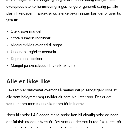
overspiser, sterke humørsvingninger, fungerer generelt dårlig på alle
plan i hverdagen. Tankekjør og sterke bekymringer kan derfor over tid
føre til:
Sterk søvnmangel
Store humørsvingninger
Videreutvikles over tid til angst
Undervekt og/eller overvekt
Depresjons-lidelser
Mangel på overskudd til fysisk aktivitet
Alle er ikke like
I eksemplet beskrevet ovenfor så menes det jo selvfølgelig ikke at
alle som bekymrer seg utvikler alt som ble listet opp. Det er det
samme som med mennesker som får influensa.
Noen blir syke i 4-5 dager, mens andre kan bli alvorlig syke og noen
dør faktisk av dette hvert år. Det som det derimot burde fokuseres på