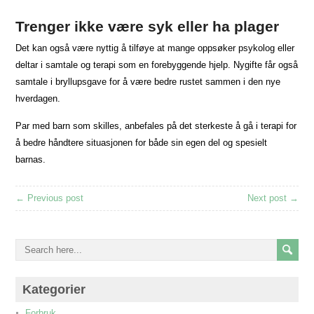
Trenger ikke være syk eller ha plager
Det kan også være nyttig å tilføye at mange oppsøker psykolog eller
deltar i samtale og terapi som en forebyggende hjelp. Nygifte får også
samtale i bryllupsgave for å være bedre rustet sammen i den nye
hverdagen.
Par med barn som skilles, anbefales på det sterkeste å gå i terapi for
å bedre håndtere situasjonen for både sin egen del og spesielt
barnas.
← Previous post
Next post →
Kategorier
Forbruk