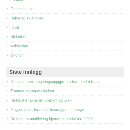
Generelle tips
Helse og skjønnhet
Idrett
Sikkerhet
webdesign
Økonomi
Siste innlegg
Googles mobilrangeringsoppgjør er i ferd med å ta av
Traumer og traumelidelser
Historiske fakta om julepynt og julen
Mageplastikk forandrer hverdagen til mange
De beste «tannbleking hjemme» produkter i 2020