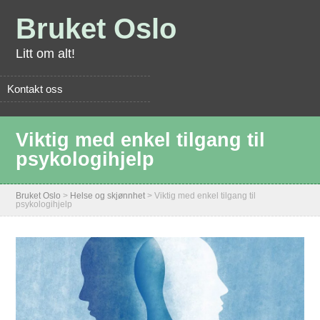
Bruket Oslo
Litt om alt!
Kontakt oss
Viktig med enkel tilgang til
psykologihjelp
Bruket Oslo
>
Helse og skjønnhet
>
Viktig med enkel tilgang til
psykologihjelp