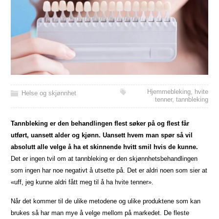
Hjemmebleking
,
hvite
Helse og skjønnhet
tenner
,
tannbleking
Tannbleking er den behandlingen flest søker på og flest får
utført, uansett alder og kjønn. Uansett hvem man spør så vil
absolutt alle velge å ha et skinnende hvitt smil hvis de kunne.
Det er ingen tvil om at tannbleking er den skjønnhetsbehandlingen
som ingen har noe negativt å utsette på. Det er aldri noen som sier at
«uff, jeg kunne aldri fått meg til å ha hvite tenner».
Når det kommer til de ulike metodene og ulike produktene som kan
brukes så har man mye å velge mellom på markedet. De fleste