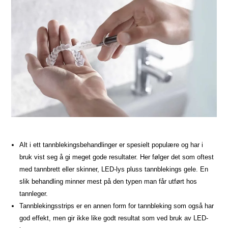
Alt i ett tannblekingsbehandlinger er spesielt populære og har i
bruk vist seg å gi meget gode resultater. Her følger det som oftest
med tannbrett eller skinner, LED-lys pluss tannblekings gele. En
slik behandling minner mest på den typen man får utført hos
tannleger.
Tannblekingsstrips er en annen form for tannbleking som også har
god effekt, men gir ikke like godt resultat som ved bruk av LED-