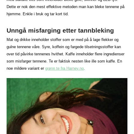
Dette er nok den mest effektive metoden man kan bleke tennene på
hjemme. Enkle i bruk og tar kort tid.
Unngå misfarging etter tannbleking
Mat og drikke inneholder stoffer som er med på å lage flekker og
gulne tennene våre. Syre, koffein og fargede tilsetningsstoffer kan
over tid påvirke tennenes hvithet. Kaffe inneholder flere ingredienser
som misfarger tennene. Te er faktisk nesten like ille som kaffe. En
noe mildere variant er
grønn te fra Harney.no
.