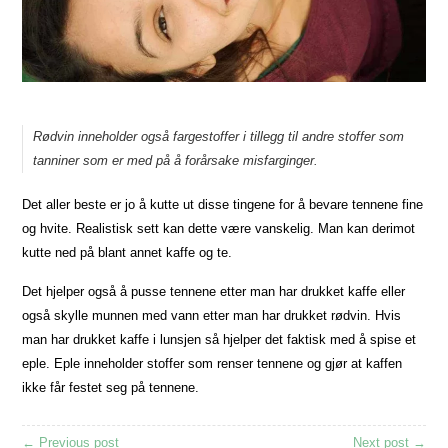
Rødvin inneholder også fargestoffer i tillegg til andre stoffer som
tanniner som er med på å forårsake misfarginger.
Det aller beste er jo å kutte ut disse tingene for å bevare tennene fine
og hvite. Realistisk sett kan dette være vanskelig. Man kan derimot
kutte ned på blant annet kaffe og te.
Det hjelper også å pusse tennene etter man har drukket kaffe eller
også skylle munnen med vann etter man har drukket rødvin. Hvis
man har drukket kaffe i lunsjen så hjelper det faktisk med å spise et
eple. Eple inneholder stoffer som renser tennene og gjør at kaffen
ikke får festet seg på tennene.
← Previous post
Next post →