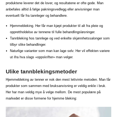
produktene leverer det de lover, og resultatene er ofte gode. Man
anbefales alltid å følge pakningsvedlegg eller anvisninger man
eventuelt får fra tannleger og behandlere.
Hjemmebleking. Her får man kjøpt produkter til alt fra pleie og
opprettholdelse av tennene til fulle behandlingsløsninger.
Tannbleking hos tannlege og ved enkelte skjønnhetssalonger som
tilbyr slike behandlinger.
Naturlige varianter som man kan lage selv. Her vil effekten variere
ut ifra hva slags «oppskrifter» man velger.
Ulike tannblekingsmetoder
Hjemmebleking av tenner er nok den mest lettvinte metoden. Man får
produkter som sammen med bruksanvisning er veldig enkle i bruk.
Her har man veldig mye å velge mellom. De mest populære på
markedet er disse formene for hjemme bleking: