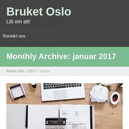
Bruket Oslo
Litt om alt!
Kontakt oss
Monthly Archive:
januar 2017
Bruket Oslo
>
2017
>
januar