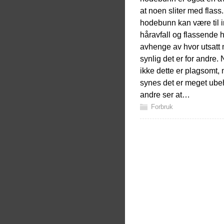
at noen sliter med flass.
hodebunn kan være til i
håravfall og flassende 
avhenge av hvor utsatt 
synlig det er for andre
ikke dette er plagsomt,
synes det er meget ube
andre ser at…
Forbruk